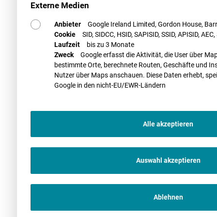
Externe Medien
Anbieter
Google Ireland Limited, Gordon House, Barro
Cookie
SID, SIDCC, HSID, SAPISID, SSID, APISID, AEC
Laufzeit
bis zu 3 Monate
Zweck
Google erfasst die Aktivität, die User über 
bestimmte Orte, berechnete Routen, Geschäfte und Insti
Nutzer über Maps anschauen. Diese Daten erhebt, spei
Google in den nicht-EU/EWR-Ländern
Alle akzeptieren
Auswahl akzeptieren
Ablehnen