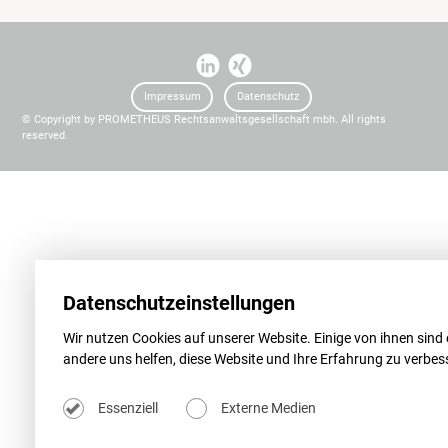
I
I
t
t
Impressum
Datenschutz
© Copyright by PROMETHEUS Rechtsanwaltsgesellschaft mbh. All rights
reserved.
Datenschutzeinstellungen
Wir nutzen Cookies auf unserer Website. Einige von ihnen sind 
andere uns helfen, diese Website und Ihre Erfahrung zu verbes
Essenziell
Externe Medien