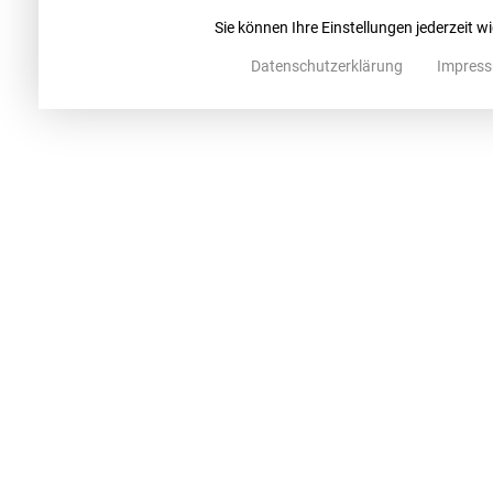
Sie können Ihre Einstellungen jederzeit w
Datenschutzerklärung
Impres