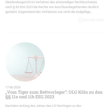
Oberlandesgericht im Verfahren des einstweiligen Rechtsschutzes
nach § 83 EEG 2023 die Rechte von Anschlussbegehrenden deutlich
gestärkt. Gegenstand des Verfahrens war nicht die endgültige
Entscheidung über einen Netzanschluss, sondern die Frage, welche
WEITERLESEN
Informationen ein Netzbetreiber im Rahmen einer…
17.06.2026
„Vom Tiger zum Bettvorleger“: OLG Köln zu den
§§ 11a und 11b EEG 2023
Nachdem Anfang des Jahres das LG Hechingen zu den