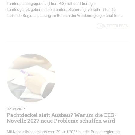
Landesplanungsgesetz (ThürLPlG) hat der Thüringer
Landesgesetzgeber eine besondere Sicherungsvorschrift für die
laufende Regionalplanung im Bereich der Windenergie geschaffen.
Hintergrund ist, dass in Thüringen die Regionalen
WEITERLESEN
Planungsgemeinschaften derzeit die für die Erreichung der
bundesrechtlich vorgegebenen Flächenziele erforderlichen
Vorranggebiete für Windenergie ausweisen. Nach…
02.08.2026
Pachtdeckel statt Ausbau? Warum die EEG-
Novelle 2027 neue Probleme schaffen wird
Mit Kabinettsbeschluss vom 29. Juli 2026 hat die Bundesregierung