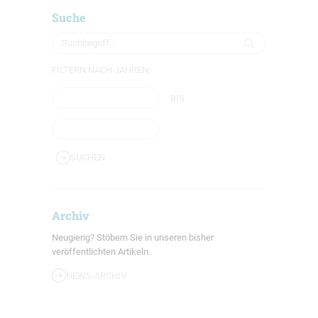
Suche
FILTERN NACH JAHREN:
BIS
SUCHEN
Archiv
Neugierig? Stöbern Sie in unseren bisher
veröffentlichten Artikeln.
NEWS-ARCHIV