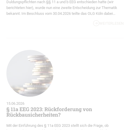
Duldungspflichten nach §§ 11 a und b EEG entschieden hatte (wir
berichteten hier), wurde nun eine zweite Entscheidung zur Thematik
bekannt. Im Beschluss vom 30.04.2026 teilte das OLG Köln dabei
kräftig aus. Sowohl der Gesetzgeber als auch die Kirche als
WEITERLESEN
Antragsgegnerin sowie die Antragstellerin bekamen Spitzen ab.
15.06.2026
§ 11a EEG 2023: Rückforderung von
Rückbausicherheiten?
Mit der Einführung des § 11a EEG 2023 stellt sich die Frage, ob