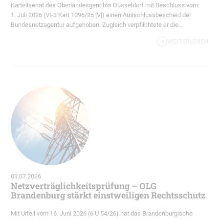
Kartellsenat des Oberlandesgerichts Düsseldorf mit Beschluss vom
1. Juli 2026 (VI-3 Kart 1096/25 [V]) einen Ausschlussbescheid der
Bundesnetzagentur aufgehoben. Zugleich verpflichtete er die
Behörde, dem Gebot der Beschwerdeführerin den Zuschlag zu
WEITERLESEN
erteilen. Der Senat stellt klar, dass nicht jede formale
Unstimmigkeit…
03.07.2026
Netzverträglichkeitsprüfung – OLG
Brandenburg stärkt einstweiligen Rechtsschutz
Mit Urteil vom 16. Juni 2026 (6 U 54/26) hat das Brandenburgische