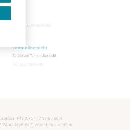
ROUTE BERECHNEN
Terminübersicht
Zurück zur Termin-Übersicht
ALLE TERMINE
b
Telefon
+49 (0) 341 / 97 85 66 0
E-Mail
kontakt@prometheus-recht.de