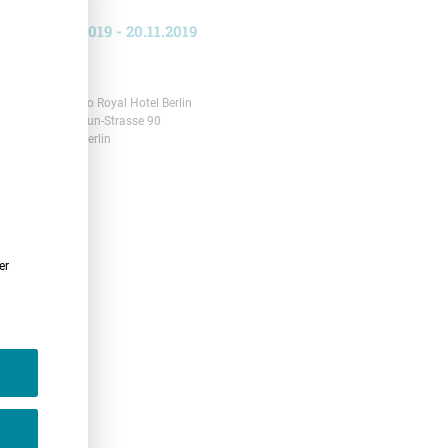
19.11.2019 - 20.11.2019
Berlin
Leonardo Royal Hotel Berlin
Otto-Braun-Strasse 90
10249 Berlin
er