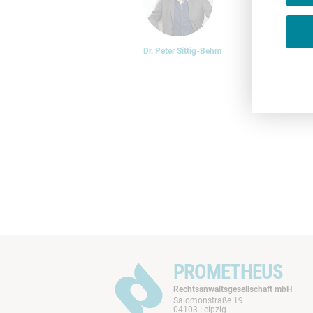
Dr. Peter Sittig-Behm
PROMETHEUS
Rechtsanwaltsgesellschaft mbH
Salomonstraße 19
04103 Leipzig