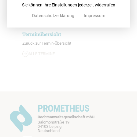
Online
Sie können Ihre Einstellungen jederzeit widerrufen
Datenschutzerklärung
Impressum
Terminübersicht
Zurück zur Termin-Übersicht
ALLE TERMINE
PROMETHEUS
Rechtsanwaltsgesellschaft mbH
Salomonstraße 19
04103 Leipzig
b
Deutschland