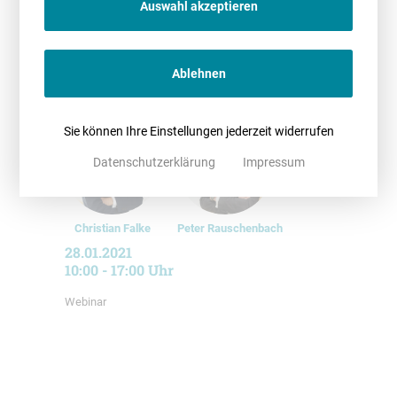
Auswahl akzeptieren
Ablehnen
Dr. Peter Sittig-Behm
Dr. Dana Kupke
Sie können Ihre Einstellungen jederzeit widerrufen
Datenschutzerklärung
Impressum
Christian Falke
Peter Rauschenbach
28.01.2021
10:00 - 17:00 Uhr
Webinar