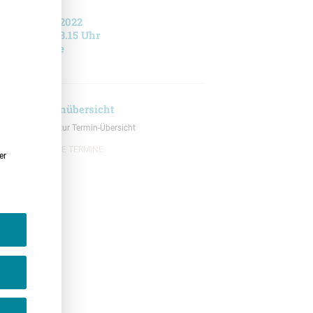
30.03.2022
9.30-13.15 Uhr
Online
Terminübersicht
Zurück zur Termin-Übersicht
ALLE TERMINE
er