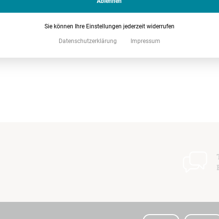
Ablehnen
Sie können Ihre Einstellungen jederzeit widerrufen
Datenschutzerklärung
Impressum
t
I
I
t
t