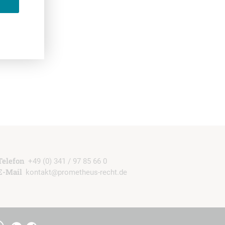
b
Telefon
+49 (0) 341 / 97 85 66 0
E-Mail
kontakt@prometheus-recht.de