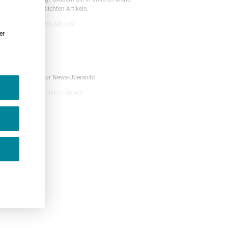
veröffentlichten Artikeln.
NEWS-ARCHIV
er
News
Zurück zur News-Übersicht
AKTUELLE NEWS