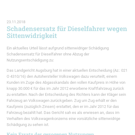
23.11.2018
Schadensersatz für Dieselfahrer wegen
Sittenwidrigkeit
Ein aktuelles Urteil lässt aufgrund sittenwidriger Schädigung
Schadensersatz für Dieselfahrer ohne Abzug der
Nutzungsentschädigung zu:
Das Landgericht Augsburg hat in einer aktuellen Entscheidung (Az.: 021
O 4310/16) den Autohersteller Volkswagen dazu verurteilt, einem
Kunden im Zuge des Abgasskandals den vollen Kaufpreis in Höhe von
knapp 30.000 € für das im Jahr 2012 erworbene Kraftfahrzeug zurück
zu erstatten. Nach der Entscheidung des Richters kann der Kläger sein
Fahrzeug an Volkswagen zurückgeben. Zug um Zug erhält er den
Kaufpreis (zuzüglich Zinsen) erstattet, den er im Jahr 2012 für das
Fahrzeug bezahlt hat. Das Gericht sah es als erwiesen an, dass im
Verhalten des Volkswagenkonzerns eine vorsätzliche sittenwidrige
Schädigung zu sehen ist.
Kein Ersatz der gezogenen Nutzungen