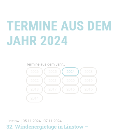
TERMINE AUS DEM
JAHR 2024
Termine aus dem Jahr...
2026
2025
2024
2023
2022
2021
2020
2019
2018
2017
2016
2015
2014
Linstow
|
05.11.2024 - 07.11.2024
32. Windenergietage in Linstow –