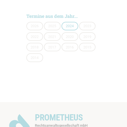
Termine aus dem Jahr...
2026
2025
2024
2023
2022
2021
2020
2019
2018
2017
2016
2015
2014
PROMETHEUS
Rechtsanwaltsgesellschaft mbH