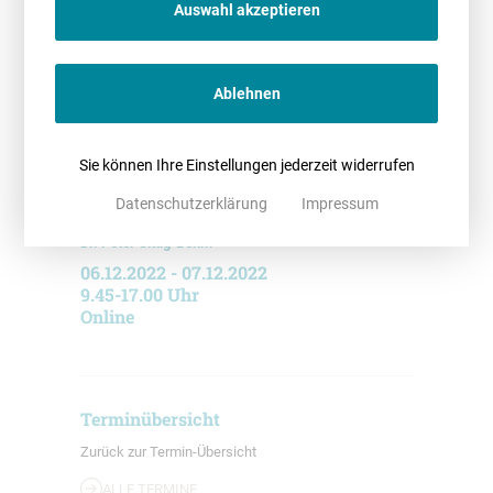
Auswahl akzeptieren
Dr. Dana Kupke
Antje Böhlmann
Ablehnen
Sie können Ihre Einstellungen jederzeit widerrufen
Datenschutzerklärung
Impressum
Dr. Peter Sittig-Behm
06.12.2022 - 07.12.2022
9.45-17.00 Uhr
Online
Terminübersicht
Zurück zur Termin-Übersicht
ALLE TERMINE