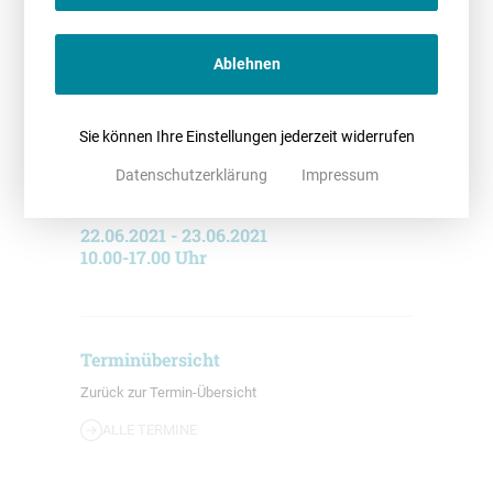
Dr. Dana Kupke
Antje Böhlmann
Ablehnen
Sie können Ihre Einstellungen jederzeit widerrufen
Datenschutzerklärung
Impressum
Dr. Peter Sittig-Behm
22.06.2021 - 23.06.2021
10.00-17.00 Uhr
Terminübersicht
Zurück zur Termin-Übersicht
ALLE TERMINE