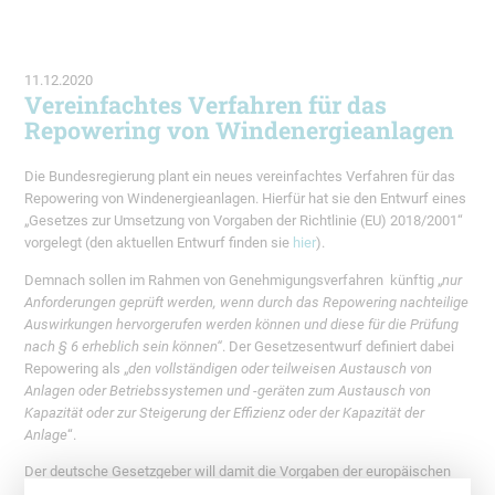
11.12.2020
Vereinfachtes Verfahren für das
Repowering von Windenergieanlagen
Die Bundesregierung plant ein neues vereinfachtes Verfahren für das
Repowering von Windenergieanlagen. Hierfür hat sie den Entwurf eines
„Gesetzes zur Umsetzung von Vorgaben der Richtlinie (EU) 2018/2001“
vorgelegt (den aktuellen Entwurf finden sie
hier
).
Demnach sollen im Rahmen von Genehmigungsverfahren künftig „
nur
Anforderungen geprüft werden, wenn durch das Repowering nachteilige
Auswirkungen hervorgerufen werden können und diese für die Prüfung
nach § 6 erheblich sein können“
. Der Gesetzesentwurf definiert dabei
Repowering als „
den vollständigen oder teilweisen Austausch von
Anlagen oder Betriebssystemen und -geräten zum Austausch von
Kapazität oder zur Steigerung der Effizienz oder der Kapazität der
Anlage
“.
Der deutsche Gesetzgeber will damit die Vorgaben der europäischen
Richtlinie 2018/2001 umsetzen. Diese verpflichtet die Mitgliedstaaten