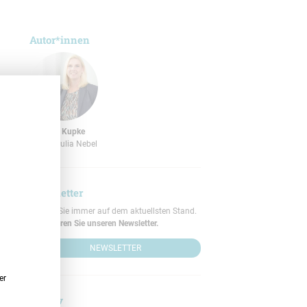
Autor*innen
Dr. Dana Kupke
Privat: Julia Nebel
Newsletter
Bleiben Sie immer auf dem aktuellsten Stand.
Abonnieren Sie unseren Newsletter.
NEWSLETTER
er
Archiv