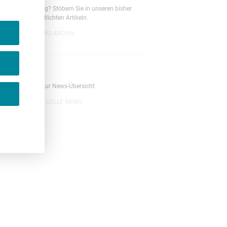
Neugierig? Stöbern Sie in unseren bisher
veröffentlichten Artikeln.
NEWS-ARCHIV
News
Zurück zur News-Übersicht
AKTUELLE NEWS