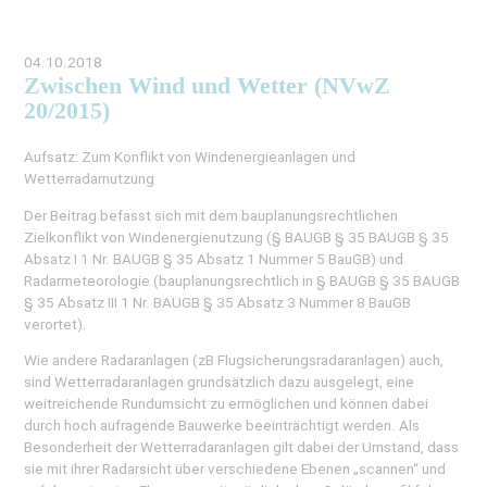
04.10.2018
Zwischen Wind und Wetter (NVwZ
20/2015)
Aufsatz: Zum Konflikt von Windenergieanlagen und
Wetterradarnutzung
Der Beitrag befasst sich mit dem bauplanungsrechtlichen
Zielkonflikt von Windenergienutzung (§ BAUGB § 35 BAUGB § 35
Absatz I 1 Nr. BAUGB § 35 Absatz 1 Nummer 5 BauGB) und
Radarmeteorologie (bauplanungsrechtlich in § BAUGB § 35 BAUGB
§ 35 Absatz III 1 Nr. BAUGB § 35 Absatz 3 Nummer 8 BauGB
verortet).
Wie andere Radaranlagen (zB Flugsicherungsradaranlagen) auch,
sind Wetterradaranlagen grundsätzlich dazu ausgelegt, eine
weitreichende Rundumsicht zu ermöglichen und können dabei
durch hoch aufragende Bauwerke beeinträchtigt werden. Als
Besonderheit der Wetterradaranlagen gilt dabei der Umstand, dass
sie mit ihrer Radarsicht über verschiedene Ebenen „scannen“ und