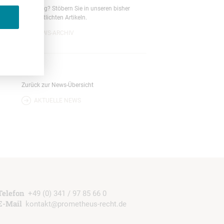
Neugierig? Stöbern Sie in unseren bisher
veröffentlichten Artikeln.
NEWS-ARCHIV
News
Zurück zur News-Übersicht
AKTUELLE NEWS
b
Telefon
+49 (0) 341 / 97 85 66 0
E-Mail
kontakt@prometheus-recht.de