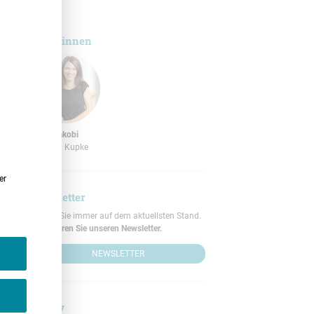
Autor*innen
Helga Jakobi
Dr. Dana Kupke
er
Newsletter
Bleiben Sie immer auf dem aktuellsten Stand.
Abonnieren Sie unseren Newsletter.
NEWSLETTER
Archiv