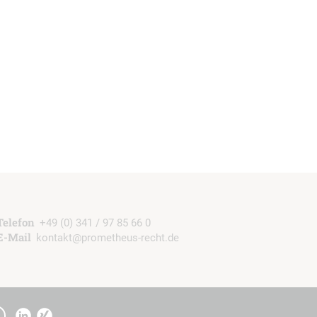
b
Telefon
+49 (0) 341 / 97 85 66 0
E-Mail
kontakt@prometheus-recht.de