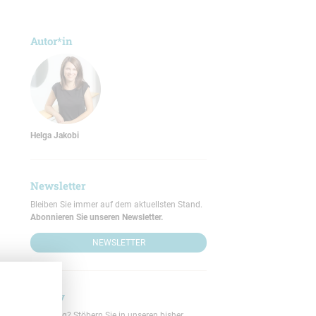
Autor*in
Helga Jakobi
Newsletter
Bleiben Sie immer auf dem aktuellsten Stand.
Abonnieren Sie unseren Newsletter.
NEWSLETTER
Archiv
Neugierig? Stöbern Sie in unseren bisher