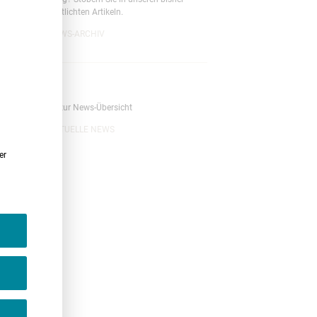
veröffentlichten Artikeln.
NEWS-ARCHIV
News
Zurück zur News-Übersicht
AKTUELLE NEWS
er