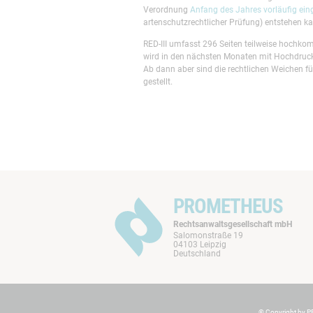
Verordnung
Anfang des Jahres vorläufig ein
artenschutzrechtlicher Prüfung) entstehen ka
RED-III umfasst 296 Seiten teilweise hochkom
wird in den nächsten Monaten mit Hochdruck 
Ab dann aber sind die rechtlichen Weichen 
gestellt.
PROMETHEUS
Rechtsanwaltsgesellschaft mbH
Salomonstraße 19
04103 Leipzig
Deutschland
© Copyright by P