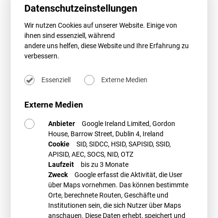
21.06.2019
Datenschutzeinstellungen
Newsletter 08/2019
Wir nutzen Cookies auf unserer Website. Einige von
ihnen sind essenziell, während
andere uns helfen, diese Website und Ihre Erfahrung zu
verbessern.
Essenziell
Externe Medien
Externe Medien
Anbieter
Google Ireland Limited, Gordon
House, Barrow Street, Dublin 4, Ireland
Cookie
SID, SIDCC, HSID, SAPISID, SSID,
APISID, AEC, SOCS, NID, OTZ
Laufzeit
bis zu 3 Monate
Zweck
Google erfasst die Aktivität, die User
über Maps vornehmen. Das können bestimmte
Orte, berechnete Routen, Geschäfte und
Institutionen sein, die sich Nutzer über Maps
anschauen. Diese Daten erhebt, speichert und