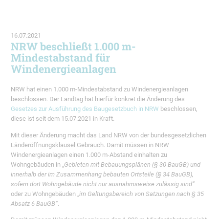
16.07.2021
NRW beschließt 1.000 m-
Mindestabstand für
Windenergieanlagen
NRW hat einen 1.000 m-Mindestabstand zu Windenergieanlagen
beschlossen. Der Landtag hat hierfür konkret die Änderung des
Gesetzes zur Ausführung des Baugesetzbuch in NRW
beschlossen,
diese ist seit dem 15.07.2021 in Kraft.
Mit dieser Änderung macht das Land NRW von der bundesgesetzlichen
Länderöffnungsklausel Gebrauch. Damit müssen in NRW
Windenergieanlagen einen 1.000 m-Abstand einhalten zu
Wohngebäuden in „
Gebieten mit Bebauungsplänen (§ 30 BauGB) und
innerhalb der im Zusammenhang bebauten Ortsteile (§ 34 BauGB),
sofern dort Wohngebäude nicht nur ausnahmsweise zulässig sind“
oder zu Wohngebäuden „
im Geltungsbereich von Satzungen nach § 35
Absatz 6 BauGB“
.