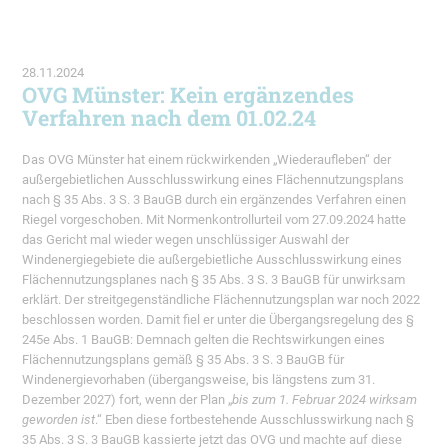
28.11.2024
OVG Münster: Kein ergänzendes
Verfahren nach dem 01.02.24
Das OVG Münster hat einem rückwirkenden „Wiederaufleben“ der
außergebietlichen Ausschlusswirkung eines Flächennutzungsplans
nach § 35 Abs. 3 S. 3 BauGB durch ein ergänzendes Verfahren einen
Riegel vorgeschoben. Mit Normenkontrollurteil vom 27.09.2024 hatte
das Gericht mal wieder wegen unschlüssiger Auswahl der
Windenergiegebiete die außergebietliche Ausschlusswirkung eines
Flächennutzungsplanes nach § 35 Abs. 3 S. 3 BauGB für unwirksam
erklärt. Der streitgegenständliche Flächennutzungsplan war noch 2022
beschlossen worden. Damit fiel er unter die Übergangsregelung des §
245e Abs. 1 BauGB: Demnach gelten die Rechtswirkungen eines
Flächennutzungsplans gemäß § 35 Abs. 3 S. 3 BauGB für
Windenergievorhaben (übergangsweise, bis längstens zum 31.
Dezember 2027) fort, wenn der Plan „
bis zum 1. Februar 2024 wirksam
geworden ist
.“ Eben diese fortbestehende Ausschlusswirkung nach §
35 Abs. 3 S. 3 BauGB kassierte jetzt das OVG und machte auf diese