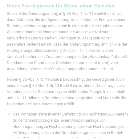
Keine Privilegierung für Stand-alone-Speicher
So sieht der Änderungsantrag in § 35 Abs. 1 Nr. 11 BauGB (n.F.) vor,
dass Vorhaben, die der Speicherung von elektrischer Energie in einer
Batteriespeicheranlage dienen und in einem räumlich-funktionalen
Zusammenhang mit einer vorhandenen Anlage zur Nutzung
erneuerbaren Energie stehen, privilegiert zulässig sein sollen.
Besonders bedeutsam ist, dass der Änderungsantrag, ähnlich wie der
Privilegierungstatbestand des
§ 35 Abs. 1 Nr. 9 BauGB
, auf den
räumlich funktionalen Zusammenhang mit der „Hauptanlage“ abstellt.
Der klassische Stand-alone-Speicher ist somit nicht (mehr) vom
Anwendungsbereich des Privilegierungstatbestandes erfasst.
Neben § 35 Abs. 1 Nr. 11 BauGB beabsichtigt der Gesetzgeber auch
einen neuen § 35 Abs. 1 Nr. 12 BauGB einzuführen. Dieser regelt alle
Vorhaben, die der Speicherung von elektrischer Energie in einer nicht
unter Nr. 11 fallenden Batteriespeicheranlage dient und kumulativ die
folgenden drei Voraussetzungen erfüllt:
das Vorhaben steht in einer Entfernung von höchstens 200 Metern
zu der Grundstücksgrenze einer Umspannanlage von
Höchstspannung zu Hochspannung oder von Hochspannung zu
Mittelspannung oder zu der Grundstücksgrenze eines in Betrieb