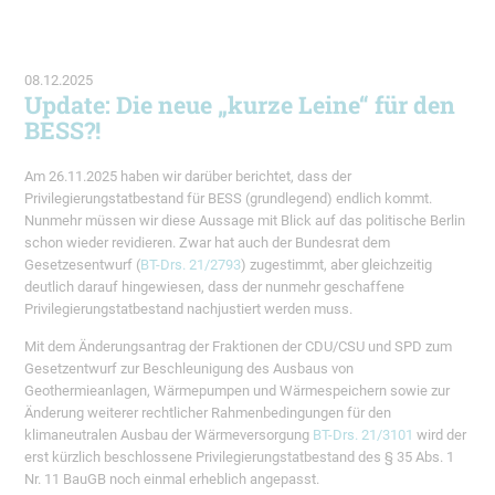
08.12.2025
Update: Die neue „kurze Leine“ für den
BESS?!
Am 26.11.2025 haben wir darüber berichtet, dass der
Privilegierungstatbestand für BESS (grundlegend) endlich kommt.
Nunmehr müssen wir diese Aussage mit Blick auf das politische Berlin
schon wieder revidieren. Zwar hat auch der Bundesrat dem
Gesetzesentwurf (
BT-Drs. 21/2793
) zugestimmt, aber gleichzeitig
deutlich darauf hingewiesen, dass der nunmehr geschaffene
Privilegierungstatbestand nachjustiert werden muss.
Mit dem Änderungsantrag der Fraktionen der CDU/CSU und SPD zum
Gesetzentwurf zur Beschleunigung des Ausbaus von
Geothermieanlagen, Wärmepumpen und Wärmespeichern sowie zur
Änderung weiterer rechtlicher Rahmenbedingungen für den
klimaneutralen Ausbau der Wärmeversorgung
BT-Drs. 21/3101
wird der
erst kürzlich beschlossene Privilegierungstatbestand des § 35 Abs. 1
Nr. 11 BauGB noch einmal erheblich angepasst.