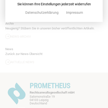
Newsletter.
Sie können Ihre Einstellungen jederzeit widerrufen
NEWSLETTER
Datenschutzerklärung
Impressum
Archiv
Neugierig? Stöbern Sie in unseren bisher veröffentlichten Artikeln.
NEWS-ARCHIV
News
Zurück zur News-Übersicht
AKTUELLE NEWS
PROMETHEUS
Rechtsanwaltsgesellschaft mbH
Salomonstraße 19
04103 Leipzig
b
Deutschland