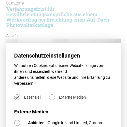
06.05.2019
Verjährungsfrist für
Gewährleistungsansprüche aus einem
Werkvertrag bei Errichtung einer Auf-Dach-
Photovoltaikanlage
Autor*in
Datenschutzeinstellungen
Wir nutzen Cookies auf unserer Website. Einige von
ihnen sind essenziell, während
andere uns helfen, diese Website und Ihre Erfahrung zu
verbessern.
Essenziell
Externe Medien
Externe Medien
Anbieter
Google Ireland Limited, Gordon