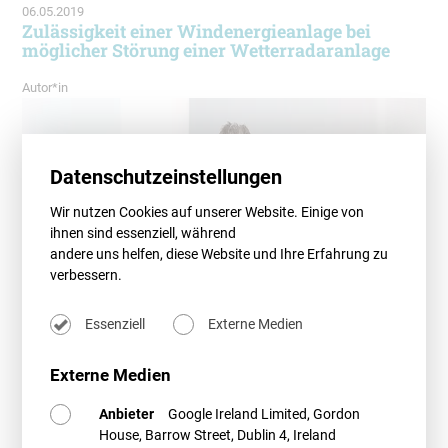
06.05.2019
Zulässigkeit einer Windenergieanlage bei
möglicher Störung einer Wetterradaranlage
Autor*in
Datenschutzeinstellungen
Wir nutzen Cookies auf unserer Website. Einige von
ihnen sind essenziell, während
andere uns helfen, diese Website und Ihre Erfahrung zu
verbessern.
Essenziell
Externe Medien
Externe Medien
Anbieter
Google Ireland Limited, Gordon
House, Barrow Street, Dublin 4, Ireland