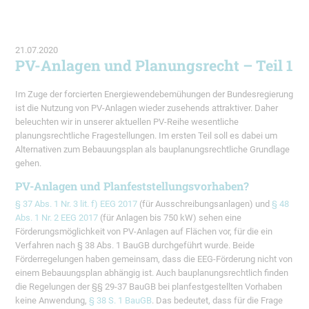
21.07.2020
PV-Anlagen und Planungsrecht – Teil 1
Im Zuge der forcierten Energiewendebemühungen der Bundesregierung
ist die Nutzung von PV-Anlagen wieder zusehends attraktiver. Daher
beleuchten wir in unserer aktuellen PV-Reihe wesentliche
planungsrechtliche Fragestellungen. Im ersten Teil soll es dabei um
Alternativen zum Bebauungsplan als bauplanungsrechtliche Grundlage
gehen.
PV-Anlagen und Planfeststellungsvorhaben?
§ 37 Abs. 1 Nr. 3 lit. f) EEG 2017
(für Ausschreibungsanlagen) und
§ 48
Abs. 1 Nr. 2 EEG 2017
(für Anlagen bis 750 kW) sehen eine
Förderungsmöglichkeit von PV-Anlagen auf Flächen vor, für die ein
Verfahren nach § 38 Abs. 1 BauGB durchgeführt wurde. Beide
Förderregelungen haben gemeinsam, dass die EEG-Förderung nicht von
einem Bebauungsplan abhängig ist. Auch bauplanungsrechtlich finden
die Regelungen der §§ 29-37 BauGB bei planfestgestellten Vorhaben
keine Anwendung,
§ 38 S. 1 BauGB
. Das bedeutet, dass für die Frage