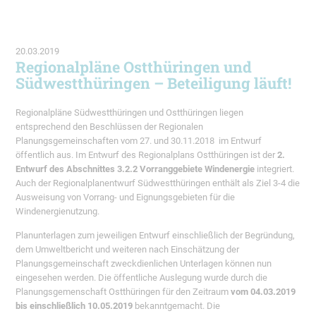
20.03.2019
Regionalpläne Ostthüringen und
Südwestthüringen – Beteiligung läuft!
Regionalpläne Südwestthüringen und Ostthüringen liegen
entsprechend den Beschlüssen der Regionalen
Planungsgemeinschaften vom 27. und 30.11.2018 im Entwurf
öffentlich aus. Im Entwurf des Regionalplans Ostthüringen ist der
2.
Entwurf des Abschnittes 3.2.2 Vorranggebiete Windenergie
integriert.
Auch der Regionalplanentwurf Südwestthüringen enthält als Ziel 3-4 die
Ausweisung von Vorrang- und Eignungsgebieten für die
Windenergienutzung.
Planunterlagen zum jeweiligen Entwurf einschließlich der Begründung,
dem Umweltbericht und weiteren nach Einschätzung der
Planungsgemeinschaft zweckdienlichen Unterlagen können nun
eingesehen werden. Die öffentliche Auslegung wurde durch die
Planungsgemenschaft Ostthüringen für den Zeitraum
vom 04.03.2019
bis einschließlich 10.05.2019
bekanntgemacht. Die