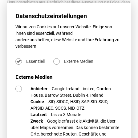
Eignungsgebieten aus. Rechtlich hat diese Ausweisung zur Folge, dass
die Windenergienutzung außerhalb dieser Gebiete nicht zulässig ist.
Datenschutzeinstellungen
Nach der ständigen bundes- und oberverwaltungsgerichtlichen
Rechtsprechung wird jedoch diese Ausschlusswirkung nur dann
Wir nutzen Cookies auf unserer Website. Einige von
erreicht, wenn die Ausweisung von Vorrang- und Eignungsgebieten aus
ihnen sind essenziell, während
einem gesamträumlichen und schlüssigen Planungskonzept
andere uns helfen, diese Website und Ihre Erfahrung zu
hervorkommt und der Windenergienutzung im Ergebnis substantiell
verbessern.
Raum zur Verfügung gestellt wird.
Wichtig: Beachtung der Präklusionsfrist!
Essenziell
Externe Medien
Da mit der Ausschlusswirkung in die Interessen und Rechte von
Windenergiebetreibern bzw. von Eigentümern, die ihre Grundstücke der
Externe Medien
Windenergienutzung zur Verfügung stellen wollen, eingegriffen wird,
müssen diese Rechte innerhalb der Auslegungsfrist geltend gemacht
Anbieter
Google Ireland Limited, Gordon
werden. Gem.
§ 9 Abs. 2 S. 4 ROG
sind alle Stellungnahmen
House, Barrow Street, Dublin 4, Ireland
ausgeschlossen, die nicht auf besonderen privatrechtlichen Titeln
Cookie
SID, SIDCC, HSID, SAPISID, SSID,
beruhen. Es handelt sich dabei um eine sog. Präklusionsfrist. Daher ist
APISID, AEC, SOCS, NID, OTZ
die Beteiligung und die Einreichung von Stellungnahmen und Einwänden
Laufzeit
bis zu 3 Monate
gegenüber dem jeweiligen Regionalplanentwurf noch innerhalb der
Zweck
Google erfasst die Aktivität, die User
Auslegungsfrist (bis 10.05.2019 bzw. 15.05.2019!) vorzunehmen.
über Maps vornehmen. Das können bestimmte
Prüfung des Planungskonzepts
Orte, berechnete Routen, Geschäfte und