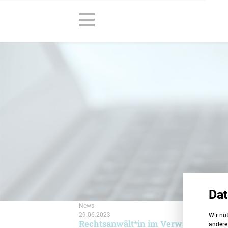
Dat
News
29.06.2023
Wir nut
Rechtsanwält*in im Verwaltungsrec
andere 