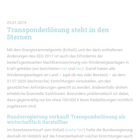
25.01.2019
Transponderlösung steht in den
Sternen
Mit dem Energiesammelgesetz (EnSaG) und der darin enthaltenen
Änderungen des EEG 2017 ist auch das Erfordernis der
bedarfsgesteuerten Nachtkennzeichnung von Windenergieanlagen in
Kraft getreten (wir berichteten
hier
und
hier
). Damit haben alle
Windenergieanlagen an Land – egal ob neu oder Bestand – ab dem
01.07.2020 (technische) Einrichtungen vorzuhalten, um den
gesetzlichen Anforderungen gerecht zu werden. Anderenfalls drohen
erhebliche finanzielle Sanktionen. Besonders problematisch ist dabei,
dass gegenwärtig nur bis etwa 100.000 € teure Radarlösungen rechtlich
zugelassen sind.
Bundesregierung verkauft Transponderlösung als
wirtschaftlich darstellbar
Im Gesetzesentwurf zum EnSaG (
siehe hier
) hatte die Bundesregierung
deshalb im Hinblick auf die Finanzierbarkeit solcher Einrichtungen auch