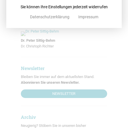
Auf ein „D
as wird schon klappen!
“ sollte sich lieber aber niemand
Sie können Ihre Einstellungen jederzeit widerrufen
verlassen.
Datenschutzerklärung
Impressum
Autor*innen
Dr. Peter Sittig-Behm
Dr. Christoph Richter
Newsletter
Bleiben Sie immer auf dem aktuellsten Stand.
Abonnieren Sie unseren Newsletter.
NEWSLETTER
Archiv
Neugierig? Stöbern Sie in unseren bisher