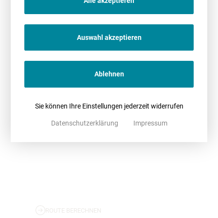
Alle akzeptieren
Maritim Hotel Köln
Heumarkt 20, 50667 Köln
Auswahl akzeptieren
Ablehnen
Sie können Ihre Einstellungen jederzeit widerrufen
Datenschutzerklärung
Impressum
ROUTE BERECHNEN