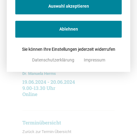
Auswahl akzeptieren
Ablehnen
Lena Dziemballa
Peter Rauschenbach
Sie können Ihre Einstellungen jederzeit widerrufen
Datenschutzerklärung
Impressum
Dr. Manuela Herms
19.06.2024 - 20.06.2024
9.00-13.30 Uhr
Online
Terminübersicht
Zurück zur Termin-Übersicht