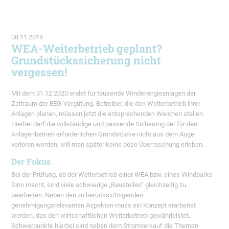
08.11.2019
WEA-Weiterbetrieb geplant?
Grundstückssicherung nicht
vergessen!
Mit dem 31.12.2020 endet für tausende Windenergieanlagen der
Zeitraum der EEG-Vergütung. Betreiber, die den Weiterbetrieb ihrer
Anlagen planen, müssen jetzt die entsprechenden Weichen stellen.
Hierbei darf die vollständige und passende Sicherung der für den
Anlagenbetrieb erforderlichen Grundstücke nicht aus dem Auge
verloren werden, will man später keine böse Überraschung erleben.
Der Fokus
Bei der Prüfung, ob der Weiterbetrieb einer WEA bzw. eines Windparks
Sinn macht, sind viele schwierige „Baustellen“ gleichzeitig zu
bearbeiten. Neben den zu berücksichtigenden
genehmigungsrelevanten Aspekten muss ein Konzept erarbeitet
werden, das den wirtschaftlichen Weiterbetrieb gewährleistet.
Schwerpunkte hierbei sind neben dem Stromverkauf die Themen