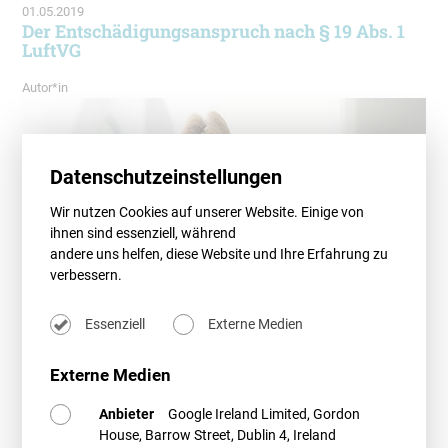
01.05.2019
Der Entschädigungsanspruch nach § 19 Abs. 1
LuftVG
Autor*in
Datenschutzeinstellungen
Wir nutzen Cookies auf unserer Website. Einige von
ihnen sind essenziell, während
andere uns helfen, diese Website und Ihre Erfahrung zu
verbessern.
Essenziell
Externe Medien
Externe Medien
Anbieter
Google Ireland Limited, Gordon
House, Barrow Street, Dublin 4, Ireland