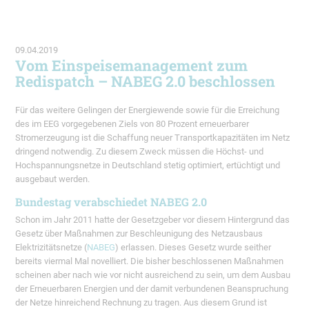
09.04.2019
Vom Einspeisemanagement zum
Redispatch – NABEG 2.0 beschlossen
Für das weitere Gelingen der Energiewende sowie für die Erreichung
des im EEG vorgegebenen Ziels von 80 Prozent erneuerbarer
Stromerzeugung ist die Schaffung neuer Transportkapazitäten im Netz
dringend notwendig. Zu diesem Zweck müssen die Höchst- und
Hochspannungsnetze in Deutschland stetig optimiert, ertüchtigt und
ausgebaut werden.
Bundestag verabschiedet NABEG 2.0
Schon im Jahr 2011 hatte der Gesetzgeber vor diesem Hintergrund das
Gesetz über Maßnahmen zur Beschleunigung des Netzausbaus
Elektrizitätsnetze (
NABEG
) erlassen. Dieses Gesetz wurde seither
bereits viermal Mal novelliert. Die bisher beschlossenen Maßnahmen
scheinen aber nach wie vor nicht ausreichend zu sein, um dem Ausbau
der Erneuerbaren Energien und der damit verbundenen Beanspruchung
der Netze hinreichend Rechnung zu tragen. Aus diesem Grund ist