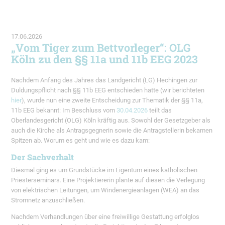
17.06.2026
„Vom Tiger zum Bettvorleger“: OLG
Köln zu den §§ 11a und 11b EEG 2023
Nachdem Anfang des Jahres das Landgericht (LG) Hechingen zur
Duldungspflicht nach §§ 11b EEG entschieden hatte (wir berichteten
hier
), wurde nun eine zweite Entscheidung zur Thematik der §§ 11a,
11b EEG bekannt: Im Beschluss vom
30.04.2026
teilt das
Oberlandesgericht (OLG) Köln kräftig aus. Sowohl der Gesetzgeber als
auch die Kirche als Antragsgegnerin sowie die Antragstellerin bekamen
Spitzen ab. Worum es geht und wie es dazu kam:
Der Sachverhalt
Diesmal ging es um Grundstücke im Eigentum eines katholischen
Priesterseminars. Eine Projektiererin plante auf diesen die Verlegung
von elektrischen Leitungen, um Windenergieanlagen (WEA) an das
Stromnetz anzuschließen.
Nachdem Verhandlungen über eine freiwillige Gestattung erfolglos