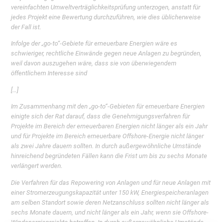
vereinfachten Umweltverträglichkeitsprüfung unterzogen, anstatt für
jedes Projekt eine Bewertung durchzuführen, wie dies üblicherweise
der Fall ist.
Infolge der „go-to“-Gebiete für erneuerbare Energien wäre es
schwieriger, rechtliche Einwände gegen neue Anlagen zu begründen,
weil davon auszugehen wäre, dass sie von überwiegendem
öffentlichem Interesse sind
[…]
Im Zusammenhang mit den „go-to“-Gebieten für erneuerbare Energien
einigte sich der Rat darauf, dass die Genehmigungsverfahren für
Projekte im Bereich der erneuerbaren Energien nicht länger als ein Jahr
und für Projekte im Bereich erneuerbare Offshore-Energie nicht länger
als zwei Jahre dauern sollten. In durch außergewöhnliche Umstände
hinreichend begründeten Fällen kann die Frist um bis zu sechs Monate
verlängert werden.
Die Verfahren für das Repowering von Anlagen und für neue Anlagen mit
einer Stromerzeugungskapazität unter 150 kW, Energiespeicheranlagen
am selben Standort sowie deren Netzanschluss sollten nicht länger als
sechs Monate dauern, und nicht länger als ein Jahr, wenn sie Offshore-