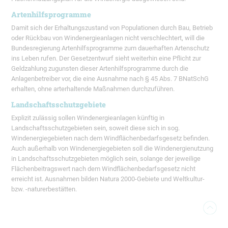
Artenhilfsprogramme
Damit sich der Erhaltungszustand von Populationen durch Bau, Betrieb
oder Rückbau von Windenergieanlagen nicht verschlechtert, will die
Bundesregierung Artenhilfsprogramme zum dauerhaften Artenschutz
ins Leben rufen. Der Gesetzentwurf sieht weiterhin eine Pflicht zur
Geldzahlung zugunsten dieser Artenhilfsprogramme durch die
Anlagenbetreiber vor, die eine Ausnahme nach § 45 Abs. 7 BNatSchG
erhalten, ohne arterhaltende Maßnahmen durchzuführen.
Landschaftsschutzgebiete
Explizit zulässig sollen Windenergieanlagen künftig in
Landschaftsschutzgebieten sein, soweit diese sich in sog.
Windenergiegebieten nach dem Windflächenbedarfsgesetz befinden.
Auch außerhalb von Windenergiegebieten soll die Windenergienutzung
in Landschaftsschutzgebieten möglich sein, solange der jeweilige
Flächenbeitragswert nach dem Windflächenbedarfsgesetz nicht
erreicht ist. Ausnahmen bilden Natura 2000-Gebiete und Weltkultur-
bzw. -naturerbestätten.