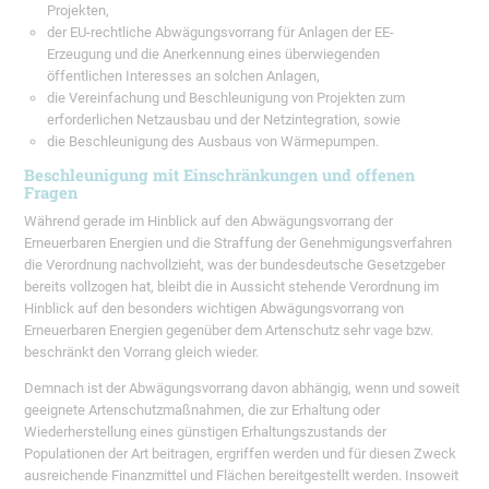
Projekten,
der EU-rechtliche Abwägungsvorrang für Anlagen der EE-
Erzeugung und die Anerkennung eines überwiegenden
öffentlichen Interesses an solchen Anlagen,
die Vereinfachung und Beschleunigung von Projekten zum
erforderlichen Netzausbau und der Netzintegration, sowie
die Beschleunigung des Ausbaus von Wärmepumpen.
Beschleunigung mit Einschränkungen und offenen
Fragen
Während gerade im Hinblick auf den Abwägungsvorrang der
Erneuerbaren Energien und die Straffung der Genehmigungsverfahren
die Verordnung nachvollzieht, was der bundesdeutsche Gesetzgeber
bereits vollzogen hat, bleibt die in Aussicht stehende Verordnung im
Hinblick auf den besonders wichtigen Abwägungsvorrang von
Erneuerbaren Energien gegenüber dem Artenschutz sehr vage bzw.
beschränkt den Vorrang gleich wieder.
Demnach ist der Abwägungsvorrang davon abhängig, wenn und soweit
geeignete Artenschutzmaßnahmen, die zur Erhaltung oder
Wiederherstellung eines günstigen Erhaltungszustands der
Populationen der Art beitragen, ergriffen werden und für diesen Zweck
ausreichende Finanzmittel und Flächen bereitgestellt werden.
Insoweit