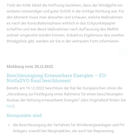
Trotz der Kritik bleibt die Hoffnung bestehen, dass der Windgipfel ein
weiterer notwendiger und guter Schritt in die richtige Richtung war. Für
den Moment muss man abwarten und schauen, welche Maßnahmen
es nach der Konsultationsphase wirklich in das Eckpunktepapier
schaffen und wie diese Maßnahmen nach Auffassung des BMWK
zeitnah umgesetzt werden können. Sobald es Ergebnisse des zweiten
Windgipfels gibt, werden wir Sie in der vertrauten Form informieren.
Meldung vom 29.12.2022
Beschleunigung Erneuerbare Energien – EU-
NotfallVO final beschlossen!
Bereits am 19.12.2022 beschloss der Rat der Europäischen Union die
„Verordnung zur Festlegung eines Rahmens für einen beschleunigten
Ausbau der Nutzung erneuerbarer Energien“ (den Originaltext finden Sie
hier
).
Kernpunkte sind:
die Beschleunigung der Verfahren für Windenergieanlagen und PV-
Anlagen, sowohl bei Neuprojekten, als auch bei Repowering-