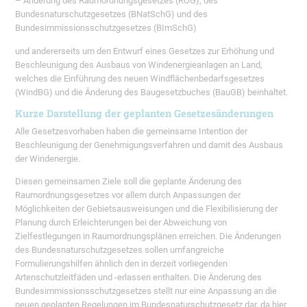
– Änderung des Raumordnungsgesetzes (ROG), des
Bundesnaturschutzgesetzes (BNatSchG) und des
Bundesimmissionsschutzgesetzes (BImSchG)
und andererseits um den Entwurf eines Gesetzes zur Erhöhung und
Beschleunigung des Ausbaus von Windenergieanlagen an Land,
welches die Einführung des neuen Windflächenbedarfsgesetzes
(WindBG) und die Änderung des Baugesetzbuches (BauGB) beinhaltet.
Kurze Darstellung der geplanten Gesetzesänderungen
Alle Gesetzesvorhaben haben die gemeinsame Intention der
Beschleunigung der Genehmigungsverfahren und damit des Ausbaus
der Windenergie.
Diesen gemeinsamen Ziele soll die geplante Änderung des
Raumordnungsgesetzes vor allem durch Anpassungen der
Möglichkeiten der Gebietsausweisungen und die Flexibilisierung der
Planung durch Erleichterungen bei der Abweichung von
Zielfestlegungen in Raumordnungsplänen erreichen. Die Änderungen
des Bundesnaturschutzgesetzes sollen umfangreiche
Formulierungshilfen ähnlich den in derzeit vorliegenden
Artenschutzleitfäden und -erlassen enthalten. Die Änderung des
Bundesimmissionsschutzgesetzes stellt nur eine Anpassung an die
neuen geplanten Regelungen im Bundesnaturschutzgesetz dar, da hier