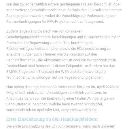
von den zwischenzeitlich extrem gestiegenen Preisen bedroht ist. Aber
auch weiteren Geschäftsmodellen außerhalb des EEG soll eine breitere
Basis gegeben werden, wobei die Vorschläge zur Verbesserung der
Rahmenbedingungen für PPA-Projekte noch recht vage sind.
Zudem ist geplant, die nach wie vor komplexen
Genehmigungsverfahren zu beschleunigen und zu vereinfachen, mehr
Potenziale für Repowering zu schaffen, kurzfristig die
Flächenverfügbarkeit zu erhöhen sowie die Flächensicherung zu
erleichtern. Aber auch Themen wie die Reaktion auf den
Fachkräftemangel, die Akzeptanz vor Ort oder die Wertschöpfung in
Deutschland sind Bestandteil dieser Eckpunkte. Außerdem hat das
BMWK Fragen zum Transport der WEA und die (notwendigen)
technischen Entwicklungen auf die Tagesordnung gehoben.
Nun haben die eingeladenen Vertreter noch bis zum
06. April 2023
die
Möglichkeit, sich zu den Vorschlägen schriftlich zu äußern. Im
Anschluss daran soll die Erarbeitung einer finalen „Windenergie-an-
Land-Strategie“ beginnen, welche beim zweiten Windgipfel,
voraussichtlich im April oder Mai, vorgestellt werden soll.
Erste Einschätzung zu den Handlungsfeldern
Die erste Einschätzung des Eckpunktepapiers muss nach unserem