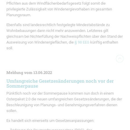
Pflichten aus dem Windflächenbedarfsgesetz folgt somit die
privilegierte Zulässigkeit von Windenergievorhaben im gesamten
Planungsraum.
Ebenfalls sind landesrechtlich festgelegte Mindestabstände zu
Wohnbebauungen dann nicht mehr anzuwenden. Letzteres gilt
gleichsam bei Nichterfüllung der Nachweispflichten über den Stand der
Ausweisung von Windenergieflächen, die
§ 98 EEG
künftig enthalten
soll.
Meldung vom 13.06.2022
Umfangreiche Gesetzesänderungen noch vor der
Sommerpause
Pünktlich noch vor der Sommerpause kommen nun doch in einem
Osterpaket 2.0 die neuen umfangreichen Gesetzesänderungen, die der
Beschleunigung von Planungs- und Genehmigungsverfahren dienen
sollen.
Es handelt sich einerseits um Gesetzesanpassungen: