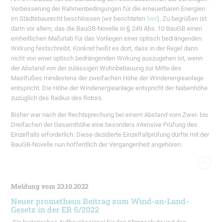
Verbesserung der Rahmenbedingungen für die erneuerbaren Energien
im Städtebaurecht beschlossen (wir berichteten
hier
). Zu begrüßen ist
darin vor allem, das die BauGB-Novelle in § 249 Abs. 10 BauGB einen
einheitlichen Maßstab für das Vorliegen einer optisch bedrängenden
Wirkung festschreibt. Konkret heißt es dort, dass in der Regel dann
nicht von einer optisch bedrängenden Wirkung auszugehen ist, wenn
der Abstand von der zulässigen Wohnbebauung zur Mitte des
Mastfußes mindestens der zweifachen Höhe der Windenergieanlage
entspricht. Die Höhe der Windenergieanlage entspricht der Nabenhöhe
zuzüglich des Radius des Rotors.
Bisher war nach der Rechtsprechung bei einem Abstand vom Zwei- bis
Dreifachen der Gesamthöhe eine besonders intensive Prüfung des
Einzelfalls erforderlich. Diese dezidierte Einzelfallprüfung dürfte mit der
BauGB-Novelle nun hoffentlich der Vergangenheit angehören.
Meldung vom 23.10.2022
Neuer prometheus Beitrag zum Wind-an-Land-
Gesetz in der ER 5/2022