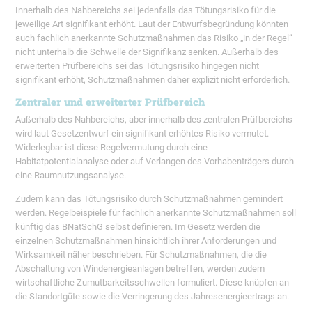
Innerhalb des Nahbereichs sei jedenfalls das Tötungsrisiko für die
jeweilige Art signifikant erhöht. Laut der Entwurfsbegründung könnten
auch fachlich anerkannte Schutzmaßnahmen das Risiko „in der Regel“
nicht unterhalb die Schwelle der Signifikanz senken. Außerhalb des
erweiterten Prüfbereichs sei das Tötungsrisiko hingegen nicht
signifikant erhöht, Schutzmaßnahmen daher explizit nicht erforderlich.
Zentraler und erweiterter Prüfbereich
Außerhalb des Nahbereichs, aber innerhalb des zentralen Prüfbereichs
wird laut Gesetzentwurf ein signifikant erhöhtes Risiko vermutet.
Widerlegbar ist diese Regelvermutung durch eine
Habitatpotentialanalyse oder auf Verlangen des Vorhabenträgers durch
eine Raumnutzungsanalyse.
Zudem kann das Tötungsrisiko durch Schutzmaßnahmen gemindert
werden. Regelbeispiele für fachlich anerkannte Schutzmaßnahmen soll
künftig das BNatSchG selbst definieren. Im Gesetz werden die
einzelnen Schutzmaßnahmen hinsichtlich ihrer Anforderungen und
Wirksamkeit näher beschrieben. Für Schutzmaßnahmen, die die
Abschaltung von Windenergieanlagen betreffen, werden zudem
wirtschaftliche Zumutbarkeitsschwellen formuliert. Diese knüpfen an
die Standortgüte sowie die Verringerung des Jahresenergieertrags an.