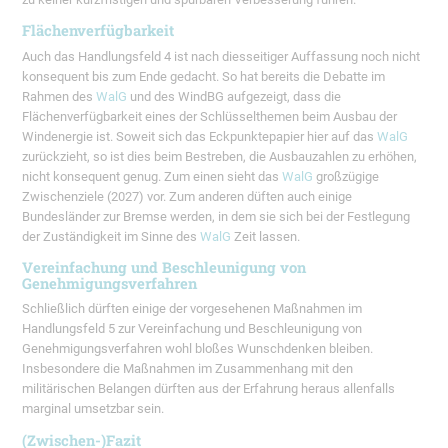
Flächenverfügbarkeit
Auch das Handlungsfeld 4 ist nach diesseitiger Auffassung noch nicht
konsequent bis zum Ende gedacht. So hat bereits die Debatte im
Rahmen des
WalG
und des WindBG aufgezeigt, dass die
Flächenverfügbarkeit eines der Schlüsselthemen beim Ausbau der
Windenergie ist. Soweit sich das Eckpunktepapier hier auf das
WalG
zurückzieht, so ist dies beim Bestreben, die Ausbauzahlen zu erhöhen,
nicht konsequent genug. Zum einen sieht das
WalG
großzügige
Zwischenziele (2027) vor. Zum anderen düften auch einige
Bundesländer zur Bremse werden, in dem sie sich bei der Festlegung
der Zuständigkeit im Sinne des
WalG
Zeit lassen.
Vereinfachung und Beschleunigung von
Genehmigungsverfahren
Schließlich dürften einige der vorgesehenen Maßnahmen im
Handlungsfeld 5 zur Vereinfachung und Beschleunigung von
Genehmigungsverfahren wohl bloßes Wunschdenken bleiben.
Insbesondere die Maßnahmen im Zusammenhang mit den
militärischen Belangen dürften aus der Erfahrung heraus allenfalls
marginal umsetzbar sein.
(Zwischen-)Fazit