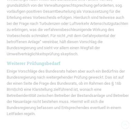
grundsätzlich von der Verwaltungsrechtsprechung geforderten, sog.
vorläufigen positiven Gesamtbeurteilung als Voraussetzung für die
Erteilung eines Vorbescheids erfolgen. Hierdurch sind teilweise auch
bei der Frage nach Turbulenzen oder Luftverkehr Artenschutzgutachten
zu erbringen, was die verfahrensbeschleunigende Wirkung des
Vorbescheids schmälert. Für nicht „mit dem Gefahrpotential der
betroffenen Anlage“ vereinbar, hält diesen Vorschlag die
Bundesregierung und sieht vor allem einen Wegfall der
Umweltverträglichkeitsprüfung skeptisch.
Weiterer Prüfungsbedarf
Einige Vorschläge des Bundesrats haben aber auch ein Bedürfnis der
Bundesregierung nach weitergehender Prüfung geweckt. Das ist auf
der einen Seite die Frage des Bundesrats, ob im Rahmen des § 16b
BImSchG eine Klarstellung zielführend ist, wonach eine
Betreiberidentität zwischen Betreiber der Bestandsanlage und Betreiber
der Neuanlage nicht bestehen muss. Hiermit will sich die
Bundesregierung befassen und Entsprechendes eventuell in einem
Leitfaden regeln.