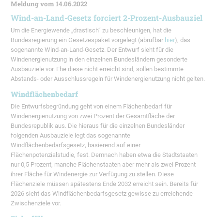
Meldung vom 14.06.2022
Wind-an-Land-Gesetz forciert 2-Prozent-Ausbauziel
Um die Energiewende „drastisch“ zu beschleunigen, hat die
Bundesregierung ein Gesetzespaket vorgelegt (abrufbar
hier
), das
sogenannte Wind-an-Land-Gesetz. Der Entwurf sieht für die
Windenergienutzung in den einzelnen Bundesländern gesonderte
Ausbauziele vor. Ehe diese nicht erreicht sind, sollen bestimmte
Abstands- oder Ausschlussregeln für Windenergienutzung nicht gelten.
Windflächenbedarf
Die Entwurfsbegründung geht von einem Flächenbedarf für
Windenergienutzung von zwei Prozent der Gesamtfläche der
Bundesrepublik aus. Die hieraus für die einzelnen Bundesländer
folgenden Ausbauziele legt das sogenannte
Windflächenbedarfsgesetz, basierend auf einer
Flächenpotenzialstudie, fest. Demnach haben etwa die Stadtstaaten
nur 0,5 Prozent, manche Flächenstaaten aber mehr als zwei Prozent
ihrer Fläche für Windenergie zur Verfügung zu stellen. Diese
Flächenziele müssen spätestens Ende 2032 erreicht sein. Bereits für
2026 sieht das Windflächenbedarfsgesetz gewisse zu erreichende
Zwischenziele vor.