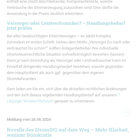
enthält eine (nicht abschließende) Komponentenliste, welche
Verbräuche der Stromerzeugung zuzuordnen sind. Dies dürfte die
Anwendung in der Praxis deutlich erleichtern.
Versorger oder Letztverbraucher? – Handlungsbedarf
jetzt prüfen
Bei allen beabsichtigten Erleichterungen – es bleibt komplex,
zumindest im ersten Schritt. Getreu dem Motto „Versorgst Du noch oder
verbrauchst Du schon?“ sollten Anlagenbetreiber ihre individuelle
stromsteuerrechtliche Situation schnellstmöglich bewerten (lassen).
Denn je nach Einstufung als Versorger oder Letztverbraucher kann im
Einzelfall dringender Handlungsbedarf bestehen, sowohl gegenüber
dem Hauptzollamt als auch ggf. gegenüber dem eigenen
Stromlieferanten.
Gern laden wir Sie ein, sich über die aktuellen rechtlichen Änderungen
und den sich daraus ergebenden Handlungsbedarf auf unserem
7.
Leipziger Windrechtsforum
genauer zu informieren.
Meldung vom 26.06.2024
Novelle des StromStG auf dem Weg – Mehr Klarheit,
weniger Bürokratie