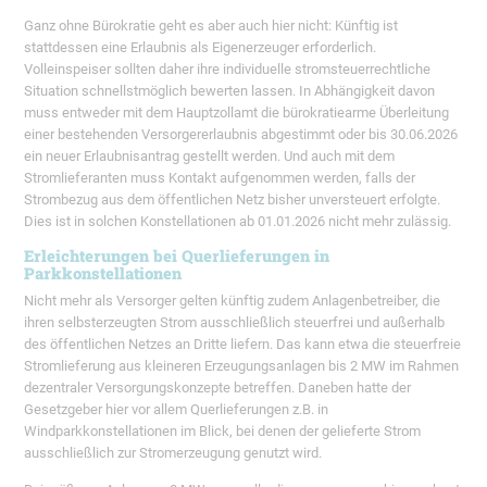
Ganz ohne Bürokratie geht es aber auch hier nicht: Künftig ist
stattdessen eine Erlaubnis als Eigenerzeuger erforderlich.
Volleinspeiser sollten daher ihre individuelle stromsteuerrechtliche
Situation schnellstmöglich bewerten lassen. In Abhängigkeit davon
muss entweder mit dem Hauptzollamt die bürokratiearme Überleitung
einer bestehenden Versorgererlaubnis abgestimmt oder bis 30.06.2026
ein neuer Erlaubnisantrag gestellt werden. Und auch mit dem
Stromlieferanten muss Kontakt aufgenommen werden, falls der
Strombezug aus dem öffentlichen Netz bisher unversteuert erfolgte.
Dies ist in solchen Konstellationen ab 01.01.2026 nicht mehr zulässig.
Erleichterungen bei Querlieferungen in
Parkkonstellationen
Nicht mehr als Versorger gelten künftig zudem Anlagenbetreiber, die
ihren selbsterzeugten Strom ausschließlich steuerfrei und außerhalb
des öffentlichen Netzes an Dritte liefern. Das kann etwa die steuerfreie
Stromlieferung aus kleineren Erzeugungsanlagen bis 2 MW im Rahmen
dezentraler Versorgungskonzepte betreffen. Daneben hatte der
Gesetzgeber hier vor allem Querlieferungen z.B. in
Windparkkonstellationen im Blick, bei denen der gelieferte Strom
ausschließlich zur Stromerzeugung genutzt wird.