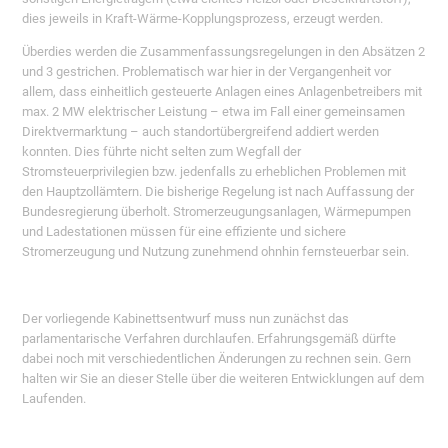
dies jeweils in Kraft-Wärme-Kopplungsprozess, erzeugt werden.
Überdies werden die Zusammenfassungsregelungen in den Absätzen 2
und 3 gestrichen. Problematisch war hier in der Vergangenheit vor
allem, dass einheitlich gesteuerte Anlagen eines Anlagenbetreibers mit
max. 2 MW elektrischer Leistung – etwa im Fall einer gemeinsamen
Direktvermarktung – auch standortübergreifend addiert werden
konnten. Dies führte nicht selten zum Wegfall der
Stromsteuerprivilegien bzw. jedenfalls zu erheblichen Problemen mit
den Hauptzollämtern. Die bisherige Regelung ist nach Auffassung der
Bundesregierung überholt. Stromerzeugungsanlagen, Wärmepumpen
und Ladestationen müssen für eine effiziente und sichere
Stromerzeugung und Nutzung zunehmend ohnhin fernsteuerbar sein.
Der vorliegende Kabinettsentwurf muss nun zunächst das
parlamentarische Verfahren durchlaufen. Erfahrungsgemäß dürfte
dabei noch mit verschiedentlichen Änderungen zu rechnen sein. Gern
halten wir Sie an dieser Stelle über die weiteren Entwicklungen auf dem
Laufenden.