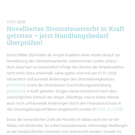
13.01.2026
Novelliertes Stromsteuerrecht in Kraft
getreten – jetzt Handlungsbedarf
überprüfen!
Schon Mitte 2024 hatte die Ampel-Koalition einen ersten Anlauf zur
Novellierung des Stromsteuerrechts unternommen (siehe unten) –
doch dazu kam es bekanntlich infolge des Bruchs der Ampelkoalition
nicht mehr. Etwa eineinhalb Jahre später sind nun am 01.01.2026
tatsächlich umfassende Änderungen des Stromsteuergesetzes
(
StromStG
) sowie der Stromsteuer-Durchführungsverordnung
(
StromStV
) in Kraft getreten. Einiges davon entstammt noch dem
ursprünglichen Entwurf der Ampel. Allerdings sind in letzter Minute
auch noch umfassende Änderungen durch den Finanzausschuss in
das Gesetzgebungsverfahren eingebracht worden (
BT-Drs. 21/2753
).
Eines der wesentlichen Ziele der Novelle ist dabei nach wie vor der
Abbau von Bürokratie. So sollen beispielsweise notwendige Meldungen
an die Hauptzollämter minimiert und vereinfacht werden. Gerade für