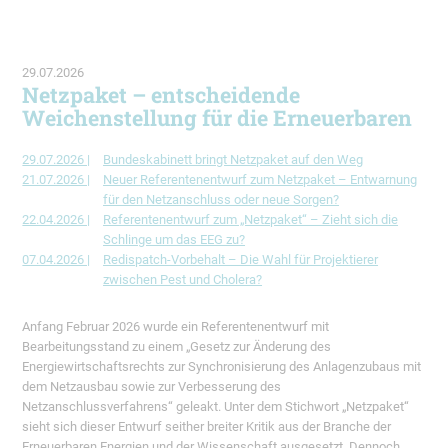
29.07.2026
Netzpaket – entscheidende
Weichenstellung für die Erneuerbaren
29.07.2026 |
Bundeskabinett bringt Netzpaket auf den Weg
21.07.2026 |
Neuer Referentenentwurf zum Netzpaket – Entwarnung
für den Netzanschluss oder neue Sorgen?
22.04.2026 |
Referentenentwurf zum „Netzpaket“ – Zieht sich die
Schlinge um das EEG zu?
07.04.2026 |
Redispatch-Vorbehalt – Die Wahl für Projektierer
zwischen Pest und Cholera?
Anfang Februar 2026 wurde ein Referentenentwurf mit
Bearbeitungsstand zu einem „Gesetz zur Änderung des
Energiewirtschaftsrechts zur Synchronisierung des Anlagenzubaus mit
dem Netzausbau sowie zur Verbesserung des
Netzanschlussverfahrens“ geleakt. Unter dem Stichwort „Netzpaket“
sieht sich dieser Entwurf seither breiter Kritik aus der Branche der
Erneuerbaren Energien und der Wissenschaft ausgesetzt. Dennoch