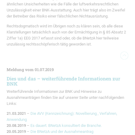
ähnlichen Unsicherheiten wie die Fälle der luftverkehrsrechtlichen
Unzulässigkeit einer BNK-Ausstattung. Auch hier trägt also im Zweifel
der Betreiber das Risiko einer fälschlichen Nichtausrüstung.
Rechtsdogmatisch wird im Übrigen noch zu klären sein, ob alle diese
Klarstellungen tatsächlich auch von der Ermächtigung in § 85 Absatz 2
Ziffer 1a) EEG 2017 erfasst sind oder, ob die BNetzA hier teilweise
unzulässig rechtsschöpferisch tätig geworden ist.
Meldung vom 01.07.2019
Dies und das – weiterführende Informationen zur
BNK
Weiterführende Informationen zur BNK und Hinweise zu
Ausnahmeanträgen finden Sie auf unserer Seite unter nachfolgenden
Links:
21.03.2021
–
Die AVV (Kennzeichnung): Novellierung , Verfahren,
Anwendung
20.08.2019
–
Es dauert. BNetzA konsultiert die Branche.
20.05.2019
–
Die BNetzA und der Ausnahmeantrag