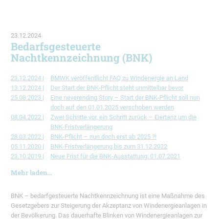
23.12.2024
Bedarfsgesteuerte
Nachtkennzeichnung (BNK)
23.12.2024 |
BMWK veröffentlicht FAQ zu Windenergie an Land
13.12.2024 |
Der Start der BNK-Pflicht steht unmittelbar bevor
25.08.2023 |
Eine neverending Story – Start der BNK-Pflicht soll nun
doch auf den 01.01.2025 verschoben werden
08.04.2022 |
Zwei Schritte vor, ein Schritt zurück – Eiertanz um die
BNK-Fristverlängerung
28.03.2022 |
BNK-Pflicht – nun doch erst ab 2025 ?!
05.11.2020 |
BNK-Fristverlängerung bis zum 31.12.2022
23.10.2019 |
Neue Frist für die BNK-Ausstattung: 01.07.2021
Mehr laden...
BNK – bedarfgesteuerte Nachtkennzeichnung ist eine Maßnahme des
Gesetzgebers zur Steigerung der Akzeptanz von Windenergieanlagen in
der Bevölkerung. Das dauerhafte Blinken von Windenergieanlagen zur