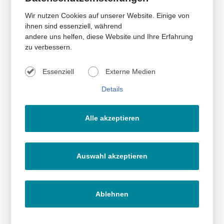
Wir nutzen Cookies auf unserer Website. Einige von
ihnen sind essenziell, während
andere uns helfen, diese Website und Ihre Erfahrung
Filtern nach Jahren:
bis
zu verbessern.
Suchen
Essenziell
Externe Medien
Archiv
Neugierig? Stöbern Sie in unseren bisher veröffentlichten Artikeln.
Details
News-Archiv
Alle akzeptieren
Auswahl akzeptieren
Ablehnen